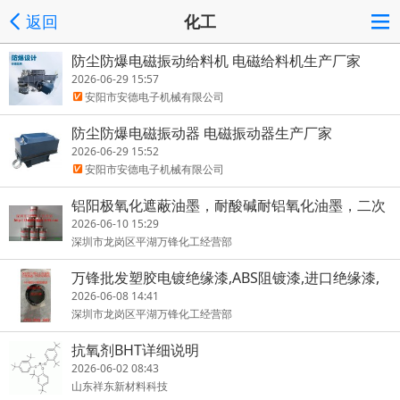
返回
化工
防尘防爆电磁振动给料机 电磁给料机生产厂家
2026-06-29 15:57
安阳市安德电子机械有限公司
防尘防爆电磁振动器 电磁振动器生产厂家
2026-06-29 15:52
安阳市安德电子机械有限公司
铝阳极氧化遮蔽油墨，耐酸碱耐铝氧化油墨，二次
氧化遮蔽油墨
2026-06-10 15:29
深圳市龙岗区平湖万锋化工经营部
万锋批发塑胶电镀绝缘漆,ABS阻镀漆,进口绝缘漆,
绝缘油漆
2026-06-08 14:41
深圳市龙岗区平湖万锋化工经营部
抗氧剂BHT详细说明
2026-06-02 08:43
山东祥东新材料科技