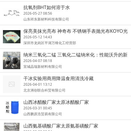
抗氧剂BHT如何溶于水
2026-05-27 08:56
山东祥东新材料科技有限公司
保亮美抹光亮布 神奇布 不锈钢手表抛光布KOYO光
阳社擦拭布
2026-05-12 14:43
深圳市龙岗区平湖万锋化工经营部
纳米三氧化二锰 三氧化二锰纳米化：性能沃升的新
纪元
2026-04-07 08:18
宣城晶瑞新材料有限公司
干冰实验用商用降温食用清洗冷藏
2026-04-01 13:12
北京洲创联合科贸有限公司
山西冰醋酸厂家太原冰醋酸厂家
2026-03-31 00:45
山西鹏原浩贸易有限公司
山西氨基磺酸厂家太原氨基磺酸厂家