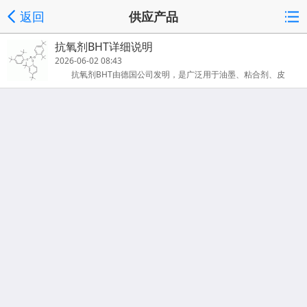
返回
供应产品
抗氧剂BHT详细说明
2026-06-02 08:43
抗氧剂BHT由德国公司发明，是广泛用于油墨、粘合剂、皮
革、铸造、印染、涂料和电子工业中的添加剂。抗氧剂BHT详细说
明：