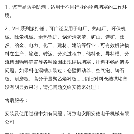
1，该产品防尘防潮，适用于不同行业的物料堵塞的工作环
境。
2，VH-系列振打锤，可广泛应用于电厂、热电厂、环保机
械、除尘机械、余热锅炉、锅炉清灰渣、矿山、选矿、焦
炭、冶金、电力、化工、建材、建筑等行业，可有效解决物
料在生产、输送、转运、分流过程中，储料仓、导料槽、分
流槽因物料静置等各种原因出现结拱堵塞，排料不畅的诸多
问题。如果料仓溜槽加装过：仓壁振动器、空气泡、铸石
板、耐磨板、高分子量聚乙烯衬板……仍旧对料仓结拱堵塞
没有明显效果时，请把问题交给安德来处理！
售后服务：
安装及使用过程中如有问题，请致电安阳安德电子机械有限
公司