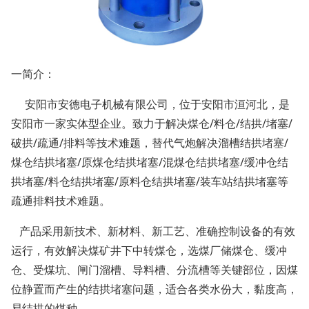
一简介：
安阳市安德电子机械有限公司，位于安阳市洹河北，是
安阳市一家实体型企业。致力于解决煤仓/料仓/结拱/堵塞/
破拱/疏通/排料等技术难题，替代气炮解决溜槽结拱堵塞/
煤仓结拱堵塞/原煤仓结拱堵塞/混煤仓结拱堵塞/缓冲仓结
拱堵塞/料仓结拱堵塞/原料仓结拱堵塞/装车站结拱堵塞等
疏通排料技术难题。
产品采用新技术、新材料、新工艺、准确控制设备的有效
运行，有效解决煤矿井下中转煤仓，选煤厂储煤仓、缓冲
仓、受煤坑、闸门溜槽、导料槽、分流槽等关键部位，因煤
位静置而产生的结拱堵塞问题，适合各类水份大，黏度高，
易结拱的煤种。