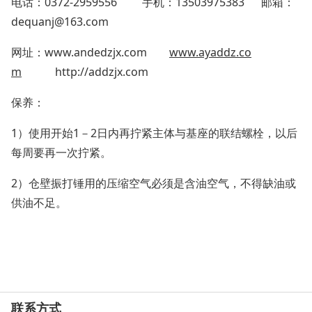
电话：0372-2959556 手机：13503975383 邮箱：
dequanj@163.com
网址：www.andedzjx.com
www.ayaddz.co
m
http://addzjx.com
保养：
1）使用开始1－2日内再拧紧主体与基座的联结螺栓，以后
每周要再一次拧紧。
2）仓壁振打锤用的压缩空气必须是含油空气，不得缺油或
供油不足。
联系方式