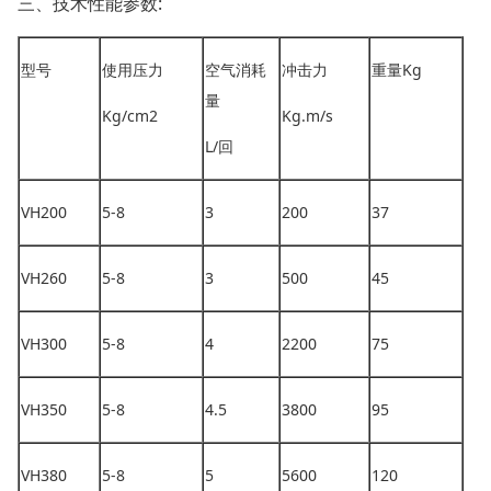
三、技术性能参数:
型号
使用压力
空气消耗
冲击力
重量Kg
量
Kg/cm2
Kg.m/s
L/回
VH200
5-8
3
200
37
VH260
5-8
3
500
45
VH300
5-8
4
2200
75
VH350
5-8
4.5
3800
95
VH380
5-8
5
5600
120