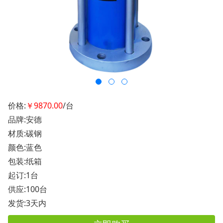
价格:
￥9870.00
/台
品牌:安德
材质:碳钢
颜色:蓝色
包装:纸箱
起订:1台
供应:100台
发货:3天内