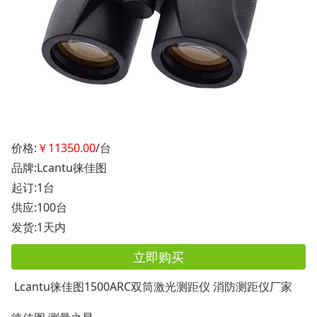
价格:
￥11350.00
/台
品牌:Lcantu徕佳图
起订:1台
供应:100台
发货:1天内
立即购买
Lcantu徕佳图1500ARC双筒激光测距仪 消防测距仪厂家