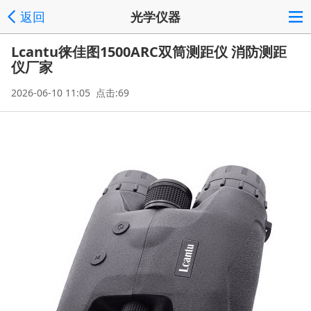
返回
光学仪器
Lcantu徕佳图1500ARC双筒测距仪 消防测距
仪厂家
2026-06-10 11:05 点击:69