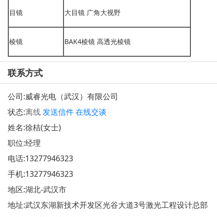
目镜
大目镜 广角大视野
棱镜
BAK4棱镜 高透光棱镜
联系方式
公司:
威睿光电（武汉）有限公司
状态:
离线
发送信件
在线交谈
姓名:徐桔(女士)
职位:经理
电话:
13277946323
手机:
13277946323
地区:湖北-武汉市
地址:
武汉东湖新技术开发区光谷大道3号激光工程设计总部