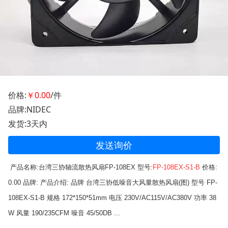
价格:
￥0.00
/件
品牌:NIDEC
发货:3天内
发送询价
产品名称:台湾三协轴流散热风扇FP-108EX 型号:
FP-108EX-S1-B
价格:
0.00 品牌: 产品介绍: 品牌 台湾三协低噪音大风量散热风扇(图) 型号 FP-
108EX-S1-B 规格 172*150*51mm 电压 230V/AC115V/AC380V 功率 38
W 风量 190/235CFM 噪音 45/50DB ...