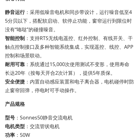
静音运行
‌：采用低噪音电机和同步带设计，运行噪音低至4
5分贝以下，搭配软启动、软停止功能，窗帘运行到限位时
没有“咯哒”的碰撞噪音。
智能控制
‌：支持RTS无线电遥控、红外控制、有线开关、干
触点控制接口及多种智能系统集成，实现遥控、线控、APP
控制和场景联动。
耐用可靠
‌：系统通过15,000次使用测试不变形，使用寿命
长达20年（按每天开合2次计算），提供5年质保。
安全便捷
‌：内置自动感应装置和电子离合器，电机碰停时防
止窗帘回弹，停电时可手动操作。
产品规格
型号
‌：Sonnes50静音交流电机
电机类型
‌：交流管状电机
功率
‌：50W