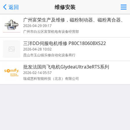
返回
维修安装
广州富荣生产及维修，磁粉制动器、磁粉离合器、
张力控制器
2026-04-29 09:17
广州市白云区富荣机电有设备经营部
三洋DD伺服电机维修 P80C18060BXS22
2026-04-28 10:02
昆山市玉山镇乐修自动化设备商行
批发法国尚飞电机GlydeaUltra3eRTS系列
2026-02-14 05:57
瑞成慧科智能科技（北京）有限公司