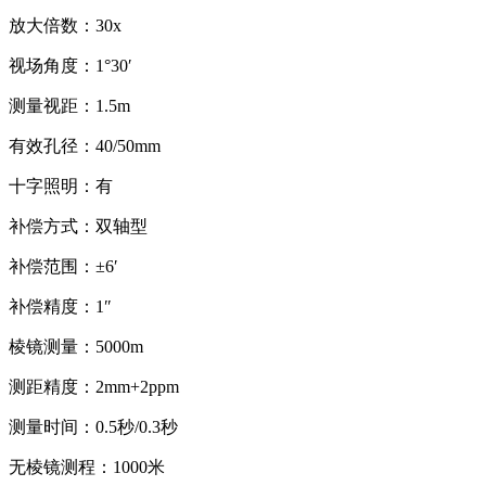
放大倍数：30x
视场角度：1°30′
测量视距：1.5m
有效孔径：40/50mm
十字照明：有
补偿方式：双轴型
补偿范围：±6′
补偿精度：1″
棱镜测量：5000m
测距精度：2mm+2ppm
测量时间：0.5秒/0.3秒
无棱镜测程：1000米