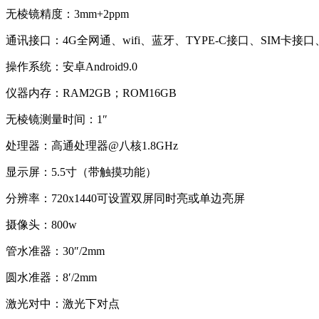
无棱镜精度：3mm+2ppm
通讯接口：4G全网通、wifi、蓝牙、TYPE-C接口、SIM卡接口、
操作系统：安卓Android9.0
仪器内存：RAM2GB；ROM16GB
无棱镜测量时间：1″
处理器：高通处理器@八核1.8GHz
显示屏：5.5寸（带触摸功能）
分辨率：720
x1440可设置双屏同时亮或单边亮屏
摄像头：800w
管水准器：30″/2mm
圆水准器：8′/2mm
激光对中：激光下对点