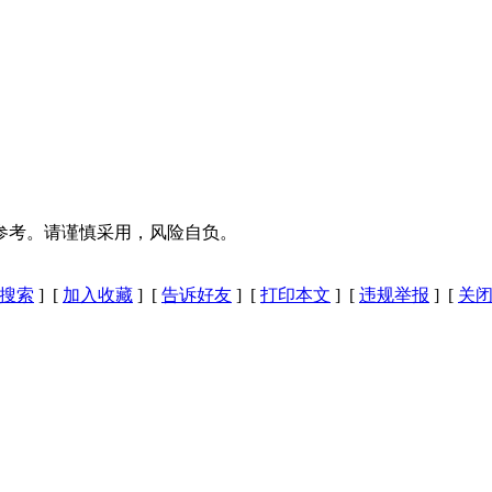
参考。请谨慎采用，风险自负。
搜索
] [
加入收藏
] [
告诉好友
] [
打印本文
] [
违规举报
] [
关