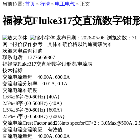
当前位置:
首页
»
行情
»
电工电气
» 正文
福禄克Fluke317交直流数字钳
发布日期：2026-05-06 浏览次数：
71
网上报价仅作参考，具体准确价格以沟通商谈为准！
欢迎来电咨询订购
联系电话：13776659867
福禄克Fluke317交直流数字钳形表/电流表
技术指标
交流电流量程：40.00A, 600.0A
交流电流分辨率：0.01A, 0.1A
交流电流准确度
1.6%±6字 (50-60Hz) {40A}
2.5%±8字 (60-500Hz) {40A}
1.5%±5字 (50-60Hz) {600A}
2.5%±5字 (60-500Hz) {600A}
交流电流Crest Factor add2%into specforCF>2：3.0Max@500A, 
交流电流交流响应：有效值
直流电流量程：40.00A, 600.0A