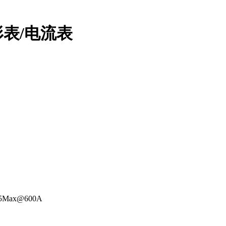
形表/电流表
2.5Max@600A