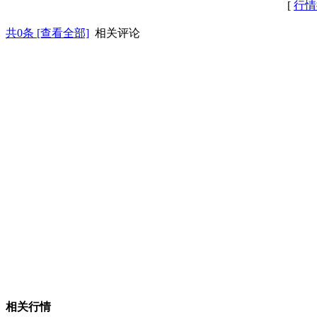
[
行情
共
0
条 [查看全部]
相关评论
相关行情