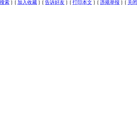
搜索
] [
加入收藏
] [
告诉好友
] [
打印本文
] [
违规举报
] [
关