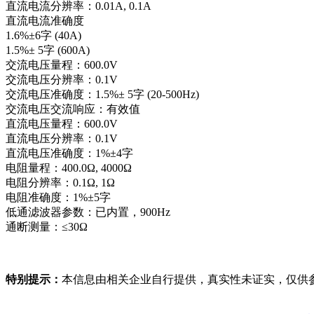
直流电流分辨率：0.01A, 0.1A
直流电流准确度
1.6%±6字 (40A)
1.5%± 5字 (600A)
交流电压量程：600.0V
交流电压分辨率：0.1V
交流电压准确度：1.5%± 5字 (20-500Hz)
交流电压交流响应：有效值
直流电压量程：600.0V
直流电压分辨率：0.1V
直流电压准确度：1%±4字
电阻量程：400.0Ω, 4000Ω
电阻分辨率：0.1Ω, 1Ω
电阻准确度：1%±5字
低通滤波器参数：已内置，900Hz
通断测量：≤30Ω
特别提示：
本信息由相关企业自行提供，真实性未证实，仅供