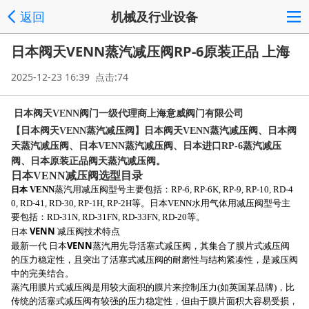
返回
机械及行业设备
日本阀天VENN蒸汽减压阀RP-6原装正品 上海
2025-12-23 16:39 点击:74
日本阀天VENN阀门一级代理商上海意威阀门有限公司
【日本阀天VENN蒸汽减压阀】日本阀天VENN蒸汽减压阀、日本阀
天蒸汽减压阀、日本VENN蒸汽减压阀、日本进口RP-6蒸汽减压
阀、日本原装正品阀天蒸汽减压阀。
日本VENN减压阀选型目录
日本
VENN
蒸汽用减压阀型号主要包括：RP-6, RP-6K, RP-9, RP-10, RD-4
0, RD-41, RD-30, RP-1H, RP-2H等。日本VENN水用气体用减压阀型号主
要包括：RD-31N, RD-31FN, RD-33FN, RD-20等。
VENN
日本
减压阀技术特点
VENN
最新一代 日本
蒸汽用先导活塞式减压阀，其集合了膜片式减压阀
的压力稳定性，且突出了活塞式减压阀的耐磨性与结构紧凑性，是减压阀
中的完美结合。
蒸汽用膜片式减压阀是用较大面积的膜片来控制压力(如英国某品牌)，比
传统的活塞式减压阀有较强的压力稳定性，但由于膜片面积大容易受损，