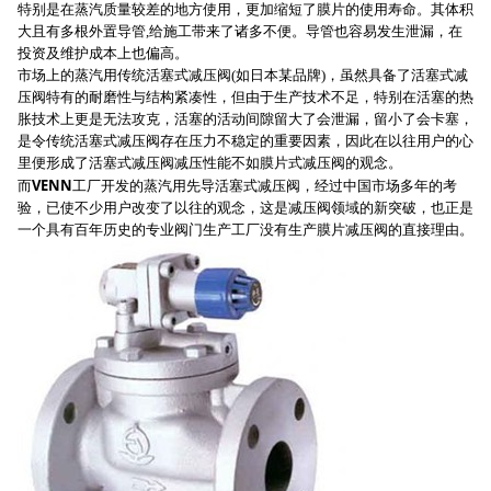
特别是在蒸汽质量较差的地方使用，更加缩短了膜片的使用寿命。其体积
大且有多根外置导管,给施工带来了诸多不便。导管也容易发生泄漏，在
投资及维护成本上也偏高。
市场上的蒸汽用传统活塞式减压阀(如日本某品牌)，虽然具备了活塞式减
压阀特有的耐磨性与结构紧凑性，但由于生产技术不足，特别在活塞的热
胀技术上更是无法攻克，活塞的活动间隙留大了会泄漏，留小了会卡塞，
是令传统活塞式减压阀存在压力不稳定的重要因素，因此在以往用户的心
里便形成了活塞式减压阀减压性能不如膜片式减压阀的观念。
VENN
而
工厂开发的蒸汽用先导活塞式减压阀，经过中国市场多年的考
验，已使不少用户改变了以往的观念，这是减压阀领域的新突破，也正是
一个具有百年历史的专业阀门生产工厂没有生产膜片减压阀的直接理由。