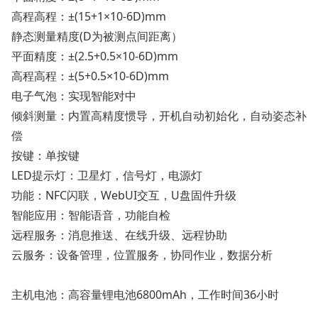
高程高程：±(15+1×10-6D)mm
静态测量精度(D为被测点间距离）
平面精度：±(2.5+0.5×10-6D)mm
高程高程：±(5+0.5×10-6D)mm
电子气泡：实现智能对中
倾斜测量：内置高精度惯导，开机自动初始化，自动姿态补
偿
按键：单按键
LED提示灯：卫星灯，信号灯，电源灯
功能：NFC闪联，WebUI交互，U盘固件升级
智能应用：智能语音，功能自检
远程服务：消息推送、在线升级、远程协助
云服务：设备管理，位置服务，协同作业，数据分析
主机电池：高容量锂电池6800mAh，工作时间36小时