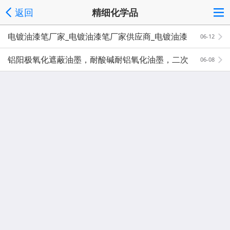
返回
精细化学品
电镀油漆笔厂家_电镀油漆笔厂家供应商_电镀油漆
06-12
笔生产厂家批发
铝阳极氧化遮蔽油墨，耐酸碱耐铝氧化油墨，二次
06-08
氧化遮蔽油墨