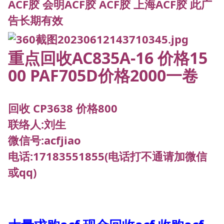
ACF胶 会明ACF胶 ACF胶 上海ACF胶 此广
告长期有效
重点回收AC835A-16 价格15
00 PAF705D价格2000一卷
回收 CP3638 价格800
联络人:刘生
微信号:acfjiao
电话:17183551855(电话打不通请加微信
或qq)