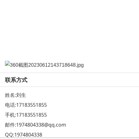
联系方式
姓名:刘生
电话:
17183551855
手机:
17183551855
邮件:
1974804338@qq.com
QQ:
1974804338