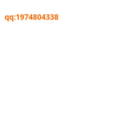
qq:1974804338