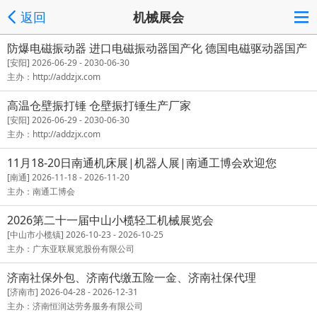
返回
机械展会
防爆电磁振动器 进口电磁振动器国产化 德国电磁驱动器国产
化
[安阳] 2026-06-29 - 2030-06-30
主办：http://addzjx.com
高温仓壁振打锤 仓壁振打锤生产厂家
[安阳] 2026-06-29 - 2030-06-30
主办：http://addzjx.com
11月18-20日南通机床展|机器人展|南通工博会欢迎您
[南通] 2026-11-18 - 2026-11-20
主办：南通工博会
2026第二十一届中山小榄轻工机械展览会
[中山市小榄镇] 2026-10-23 - 2026-10-25
主办：广东亚联展览股份有限公司
济南社保外包、济南代缴五险一金、济南社保代理
[济南市] 2026-04-28 - 2026-12-31
主办：济南恒润达劳务服务有限公司