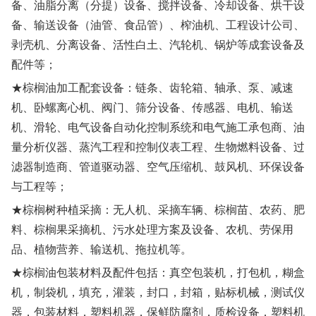
备、油脂分离（分提）设备、搅拌设备、冷却设备、烘干设
备、输送设备（油管、食品管）、榨油机、工程设计公司、
剥壳机、分离设备、活性白土、汽轮机、锅炉等成套设备及
配件等；
★棕榈油加工配套设备：链条、齿轮箱、轴承、泵、减速
机、卧螺离心机、阀门、筛分设备、传感器、电机、输送
机、滑轮、电气设备自动化控制系统和电气施工承包商、油
量分析仪器、蒸汽工程和控制仪表工程、生物燃料设备、过
滤器制造商、管道驱动器、空气压缩机、鼓风机、环保设备
与工程等；
★棕榈树种植采摘：无人机、采摘车辆、棕榈苗、农药、肥
料、棕榈果采摘机、污水处理方案及设备、农机、劳保用
品、植物营养、输送机、拖拉机等。
★棕榈油包装材料及配件包括：真空包装机，打包机，糊盒
机，制袋机，填充，灌装，封口，封箱，贴标机械，测试仪
器，包装材料，塑料机器，保鲜防腐剂，质检设备，塑料机