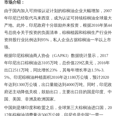
市场介绍：
由于国内加入可持续认证计划的棕榈油企业大幅增加，2007
年印尼已经取代马来西亚，成为认证可持续棕榈油全球最大
产地。此外，印尼政府十分鼓励外来投资，根据2016年第44
号总统令关于投资的负面清单，棕榈植园和棕榈生产行业外
资持股行业比例达到95%，私人企业占据棕榈油一半以上市
场。
根据印尼棕榈油商人协会（GAPKI）数据统计显示，2017
年印尼出口棕榈油达3105万吨，总价值229亿美元，2016年
出口2511万吨，同比增长23% ，其每年增长率达1.5%-3.
5%。印尼棕榈油种植面积2016年达1180万公顷，预计2020
年达到1300万公顷，出口量能达到4000万吨。同时，印尼政
府还主动降低关税，鼓励出口，主要出口目的国是印度、中
国、美国、非洲及欧洲国家。
中国则是继印度和欧盟之后，全球第三大棕榈油进口国，20
17年棕榈油消费量达500万公吨，印尼也是中国“一带一