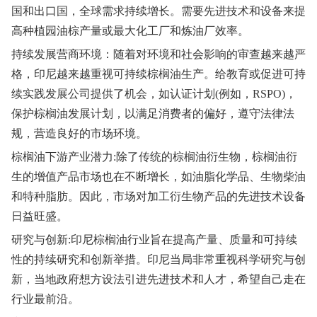
国和出口国，全球需求持续增长。需要先进技术和设备来提
高种植园油棕产量或最大化工厂和炼油厂效率。
持续发展营商环境：随着对环境和社会影响的审查越来越严
格，印尼越来越重视可持续棕榈油生产。给教育或促进可持
续实践发展公司提供了机会，如认证计划(例如，RSPO)，
保护棕榈油发展计划，以满足消费者的偏好，遵守法律法
规，营造良好的市场环境。
棕榈油下游产业潜力:除了传统的棕榈油衍生物，棕榈油衍
生的增值产品市场也在不断增长，如油脂化学品、生物柴油
和特种脂肪。因此，市场对加工衍生物产品的先进技术设备
日益旺盛。
研究与创新:印尼棕榈油行业旨在提高产量、质量和可持续
性的持续研究和创新举措。印尼当局非常重视科学研究与创
新，当地政府想方设法引进先进技术和人才，希望自己走在
行业最前沿。