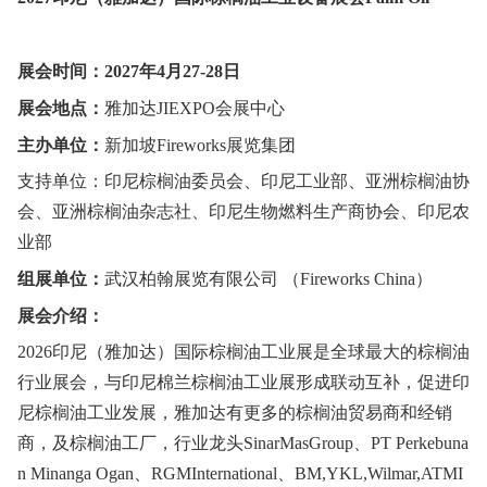
展会时间：2027年4月27-28日
展会地点：
雅加达JIEXPO会展中心
主办单位：
新加坡Fireworks展览集团
支持单位：印尼棕榈油委员会、印尼工业部、亚洲棕榈油协
会、亚洲棕榈油杂志社、印尼生物燃料生产商协会、印尼农
业部
组展单位：
武汉柏翰展览有限公司 （Fireworks China）
展会介绍：
2026印尼（雅加达）国际棕榈油工业展是全球最大的棕榈油
行业展会，与印尼棉兰棕榈油工业展形成联动互补，促进印
尼棕榈油工业发展，雅加达有更多的棕榈油贸易商和经销
商，及棕榈油工厂，行业龙头SinarMasGroup、PT Perkebuna
n Minanga Ogan、RGMInternational、BM,YKL,Wilmar,ATMI