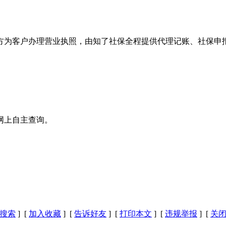
方为客户办理营业执照，由知了社保全程提供代理记账、社保申报
网上自主查询。
搜索
] [
加入收藏
] [
告诉好友
] [
打印本文
] [
违规举报
] [
关