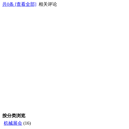
共
0
条 [查看全部]
相关评论
按分类浏览
机械展会
(16)