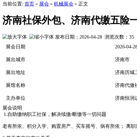
当前位置:
首页
»
展会
»
机械展会
» 正文
济南社保外包、济南代缴五险
发布日期：2026-04-28 浏览次数：
35
展会日期
2026-04-2
展出城市
济南市
展出地址
济南历城
展馆名称
济南代缴
主办单位
济南恒润
展会说明
1.自助缴纳职工社保，解决续缴/断缴等一切问题
老有所依、积分入学、购置房产、买车摇号、病有所依； 离职