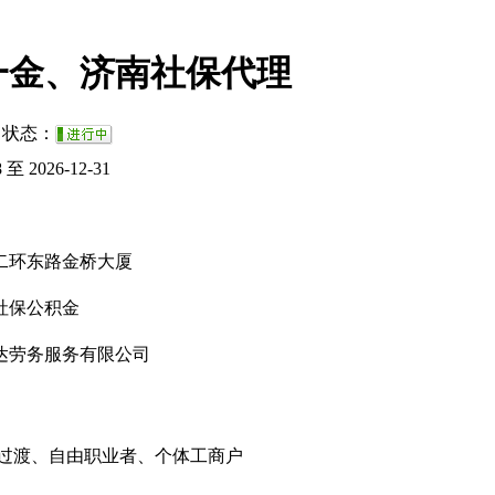
一金、济南社保代理
状态：
8 至 2026-12-31
二环东路金桥大厦
社保公积金
达劳务服务有限公司
过渡、自由职业者、个体工商户