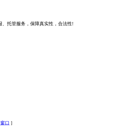
、托管服务，保障真实性，合法性!
闭窗口
]