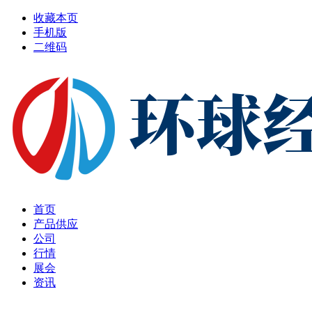
收藏本页
手机版
二维码
首页
产品供应
公司
行情
展会
资讯