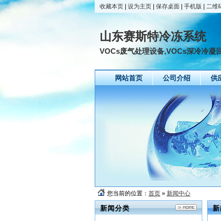
收藏本页
|
设为主页
|
保存桌面
|
手机版
|
二维
山东赛斯特冷冻系统
VOCs废气处理设备,VOCs深冷冷凝
网站首页
公司介绍
供
您当前的位置：
首页
»
新闻中心
新闻分类
新