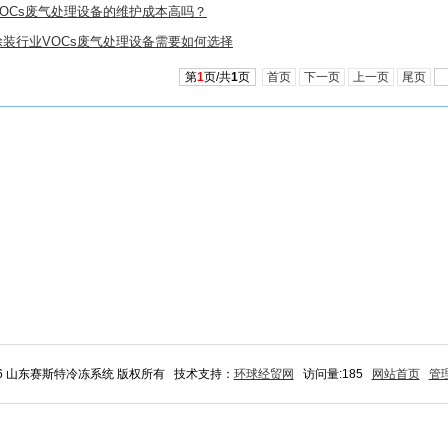
VOCs废气处理设备的维护成本高吗？
涂装行业VOCs废气处理设备需要如何选择
第
1
页/共
1
页
首页
下一页
上一页
尾页
26 山东赛斯特冷冻系统 版权所有 技术支持：
环球经贸网
访问量:185
网站首页
管