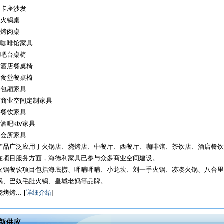
· 卡座沙发
· 火锅桌
· 烤肉桌
· 咖啡馆家具
· 吧台桌椅
· 酒店餐桌椅
· 食堂餐桌椅
· 包厢家具
· 商业空间定制家具
· 餐饮家具
· 酒吧ktv家具
· 会所家具
产品广泛应用于火锅店、烧烤店、中餐厅、西餐厅、咖啡馆、茶饮店、酒店餐饮
在项目服务方面，海德利家具已参与众多商业空间建设。
火锅餐饮项目包括海底捞、呷哺呷哺、小龙坎、刘一手火锅、凑凑火锅、八合里
锅、巴奴毛肚火锅、皇城老妈等品牌。
烧烤烤... [
详细介绍
]
新供应