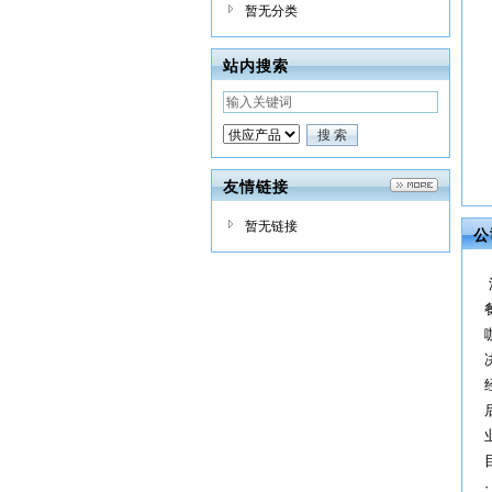
暂无分类
站内搜索
友情链接
暂无链接
公