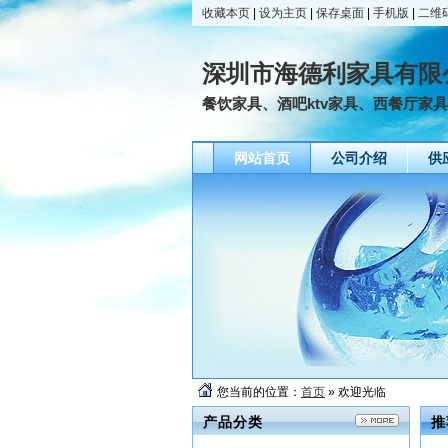
收藏本页
|
设为主页
|
保存桌面
|
手机版
|
二维
深圳市海德利家具有限
餐饮家具、酒吧ktv家具、西餐厅家
网站首页
公司介绍
供
您当前的位置：
首页
» 欢迎光临
产品分类
推