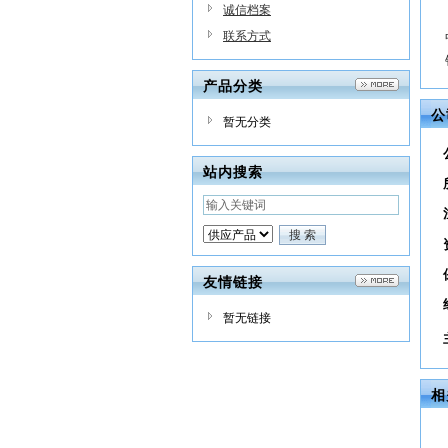
诚信档案
联系方式
产品分类
公
暂无分类
站内搜索
友情链接
暂无链接
相