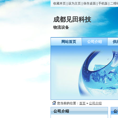
收藏本页
|
设为主页
|
保存桌面
|
手机版
|
二维
成都见田科技
物流设备
网站首页
公司介绍
供
您当前的位置：
首页
»
公司介绍
公司介绍
公