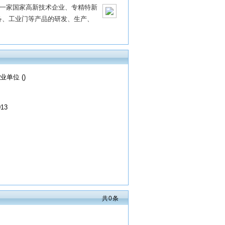
，是一家国家高新技术企业、专精特新
备、工业门等产品的研发、生产、
业单位 ()
013
共
0
条