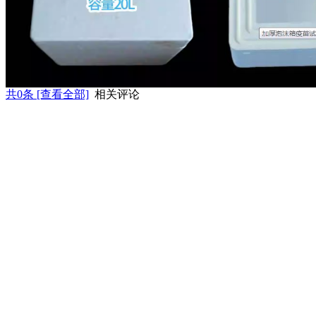
共
0
条 [查看全部]
相关评论