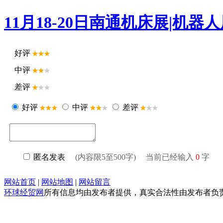
11月18-20日南通机床展|机
好评
中评
差评
好评
中评
差评
匿名发表
(内容限5至500字) 当前已经输入
0
字
网站首页
|
网站地图
|
网站留言
环球经贸网
所有信息均由发布者提供，真实合法性由发布者负责，