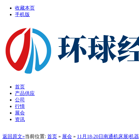
收藏本页
手机版
首页
产品供应
公司
行情
展会
资讯
返回原文»
当前位置:
首页
»
展会
»
11月18-20日南通机床展|