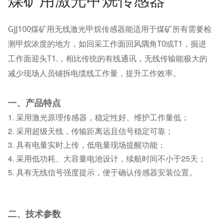
煤矿用激光甲烷传感器
GJJ100煤矿用无线激光甲烷传感器能适用于煤矿所有需要检
测甲烷浓度的地方，如回采工作面回风隅角T0或T1，掘进
工作面迎头T1.，相比传统的有线通讯，无线传输能极大的
减少现场人员铺拆电缆线工作量，提升工作效率。
一、产品特点
1. 采用激光原理传感器，稳定性好、维护工作量低；
2. 采用超级天线，传输距离远且信号稳定可靠；
3. 具有电量实时上传，低电量现场提醒功能；
4. 采用低功耗、大容量电池设计，续航时间不小于25天；
5. 具有无线信号强度提示，便于确认传感器安装位置。
二、技术参数