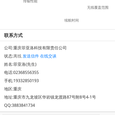
传输
性能
无线覆盖范围
续航时间
联系方式
公司:
重庆菲亚洛科技有限责任公司
状态:
离线
发送信件
在线交谈
姓名:菲亚洛(先生)
电话:
02368556355
手机:
19332850193
地区:重庆
地址:
重庆市九龙坡区华岩镇龙渡路87号附8号4-1号
QQ:
3883841734